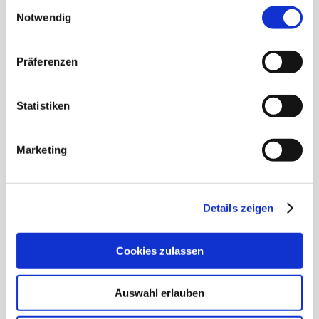
Einwilligungsauswahl
Notwendig
Präferenzen
Statistiken
Marketing
Schwimmen
… heute wichtiger denn je!
Details zeigen
Mehr erfahren
Cookies zulassen
Auswahl erlauben