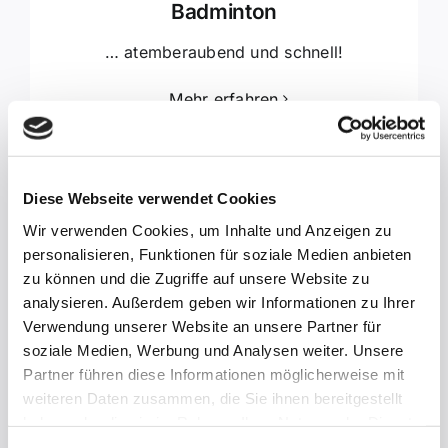
Badminton
… atemberaubend und schnell!
Mehr erfahren
Diese Webseite verwendet Cookies
Wir verwenden Cookies, um Inhalte und Anzeigen zu
personalisieren, Funktionen für soziale Medien anbieten
zu können und die Zugriffe auf unsere Website zu
analysieren. Außerdem geben wir Informationen zu Ihrer
Verwendung unserer Website an unsere Partner für
Tischtennis
soziale Medien, Werbung und Analysen weiter. Unsere
Partner führen diese Informationen möglicherweise mit
… Sport für Groß und Klein
weiteren Daten zusammen, die Sie ihnen bereitgestellt
haben oder die sie im Rahmen Ihrer Nutzung der Dienste
Mehr erfahren
gesammelt haben.