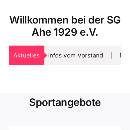
Willkommen bei der SG
Ahe 1929 e.V.
Aktuelles
Infos vom Vorstand
|
Neue 
Sportangebote